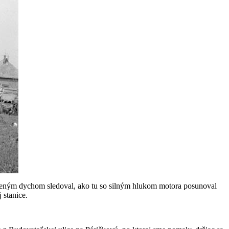
ajeným dychom sledoval, ako tu so silným hlukom motora posunoval
 stanice.